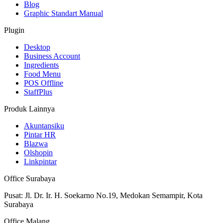
Blog
Graphic Standart Manual
Plugin
Desktop
Business Account
Ingredients
Food Menu
POS Offline
StaffPlus
Produk Lainnya
Akuntansiku
Pintar HR
Blazwa
Olshopin
Linkpintar
Office Surabaya
Pusat: Jl. Dr. Ir. H. Soekarno No.19, Medokan Semampir, Kota
Surabaya
Office Malang