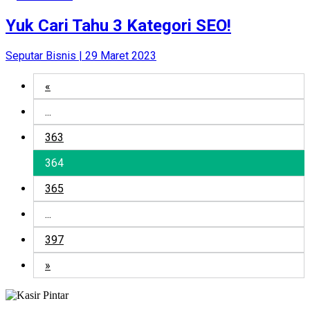
Yuk Cari Tahu 3 Kategori SEO!
Seputar Bisnis | 29 Maret 2023
«
...
363
364
365
...
397
»