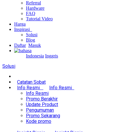
Referral
Hardware
FAQ
Tutorial Video
Harga
Inspirasi
Solusi
Blog
Daftar
Masuk
Indonesia
Inggris
Solusi
Catatan Sobat
Info Resmi
Info Resmi
Info Resmi
Promo Berakhir
Update Product
Pengumuman
Promo Sekarang
Kode promo