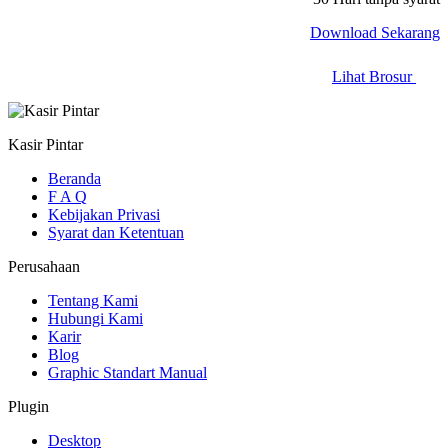
Download Sekarang
Lihat Brosur
Kasir Pintar
Beranda
F A Q
Kebijakan Privasi
Syarat dan Ketentuan
Perusahaan
Tentang Kami
Hubungi Kami
Karir
Blog
Graphic Standart Manual
Plugin
Desktop