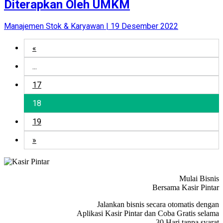
Diterapkan Oleh UMKM
Manajemen Stok & Karyawan | 19 Desember 2022
«
...
17
18
19
»
Mulai Bisnis
Bersama Kasir Pintar
Jalankan bisnis secara otomatis dengan
Aplikasi Kasir Pintar dan Coba Gratis selama
30 Hari tanpa syarat