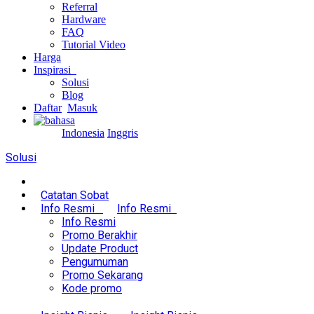
Referral
Hardware
FAQ
Tutorial Video
Harga
Inspirasi
Solusi
Blog
Daftar
Masuk
Indonesia
Inggris
Solusi
Catatan Sobat
Info Resmi
Info Resmi
Info Resmi
Promo Berakhir
Update Product
Pengumuman
Promo Sekarang
Kode promo