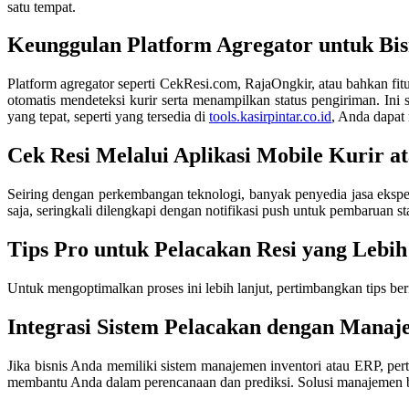
satu tempat.
Keunggulan Platform Agregator untuk Bis
Platform agregator seperti CekResi.com, RajaOngkir, atau bahkan f
otomatis mendeteksi kurir serta menampilkan status pengiriman. Ini
yang tepat, seperti yang tersedia di
tools.kasirpintar.co.id
, Anda dapat
Cek Resi Melalui Aplikasi Mobile Kurir a
Seiring dengan perkembangan teknologi, banyak penyedia jasa ekspe
saja, seringkali dilengkapi dengan notifikasi push untuk pembaruan st
Tips Pro untuk Pelacakan Resi yang Lebih 
Untuk mengoptimalkan proses ini lebih lanjut, pertimbangkan tips ber
Integrasi Sistem Pelacakan dengan Manaj
Jika bisnis Anda memiliki sistem manajemen inventori atau ERP, pert
membantu Anda dalam perencanaan dan prediksi. Solusi manajemen bis