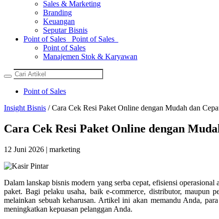
Sales & Marketing
Branding
Keuangan
Seputar Bisnis
Point of Sales
Point of Sales
Point of Sales
Manajemen Stok & Karyawan
Point of Sales
Insight Bisnis
/ Cara Cek Resi Paket Online dengan Mudah dan Cepa
Cara Cek Resi Paket Online dengan Muda
12 Juni 2026 | marketing
Dalam lanskap bisnis modern yang serba cepat, efisiensi operasional 
paket. Bagi pelaku usaha, baik e-commerce, distributor, maupun p
melainkan sebuah keharusan. Artikel ini akan memandu Anda, para p
meningkatkan kepuasan pelanggan Anda.