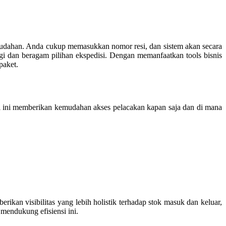
emudahan. Anda cukup memasukkan nomor resi, dan sistem akan secara
ggi dan beragam pilihan ekspedisi. Dengan memanfaatkan tools bisnis
paket.
si ini memberikan kemudahan akses pelacakan kapan saja dan di mana
ikan visibilitas yang lebih holistik terhadap stok masuk dan keluar,
mendukung efisiensi ini.