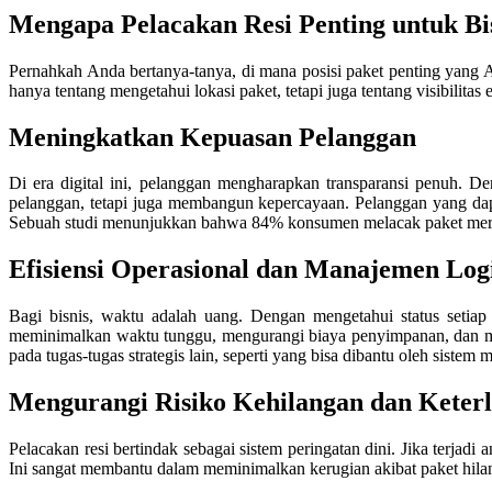
Mengapa Pelacakan Resi Penting untuk Bi
Pernahkah Anda bertanya-tanya, di mana posisi paket penting yang
hanya tentang mengetahui lokasi paket, tetapi juga tentang visibilitas
Meningkatkan Kepuasan Pelanggan
Di era digital ini, pelanggan mengharapkan transparansi penuh.
pelanggan, tetapi juga membangun kepercayaan. Pelanggan yang dapa
Sebuah studi menunjukkan bahwa 84% konsumen melacak paket mereka
Efisiensi Operasional dan Manajemen Logi
Bagi bisnis, waktu adalah uang. Dengan mengetahui status setiap
meminimalkan waktu tunggu, mengurangi biaya penyimpanan, dan mem
pada tugas-tugas strategis lain, seperti yang bisa dibantu oleh siste
Mengurangi Risiko Kehilangan dan Keter
Pelacakan resi bertindak sebagai sistem peringatan dini. Jika terjadi 
Ini sangat membantu dalam meminimalkan kerugian akibat paket hilan