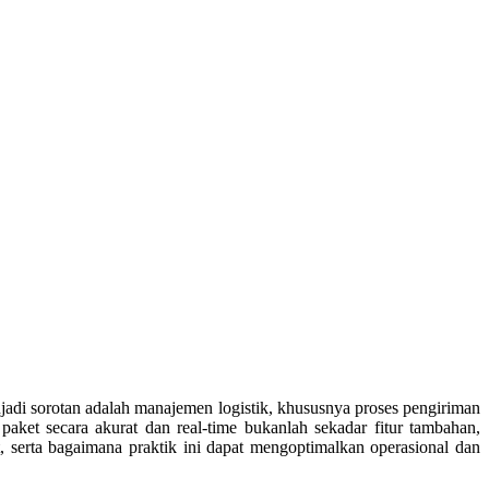
enjadi sorotan adalah manajemen logistik, khususnya proses pengiriman
aket secara akurat dan real-time bukanlah sekadar fitur tambahan,
, serta bagaimana praktik ini dapat mengoptimalkan operasional dan