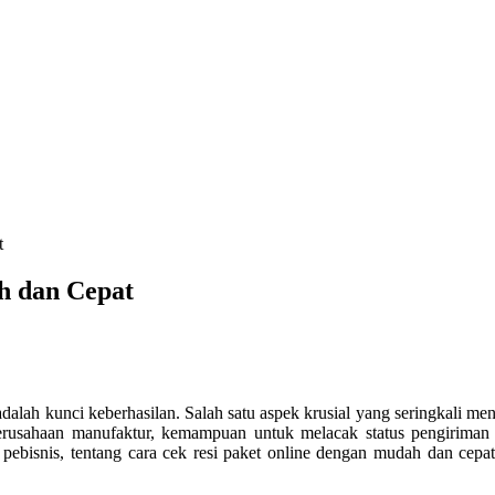
t
h dan Cepat
adalah kunci keberhasilan. Salah satu aspek krusial yang seringkali m
erusahaan manufaktur, kemampuan untuk melacak status pengiriman p
ebisnis, tentang cara cek resi paket online dengan mudah dan cepat