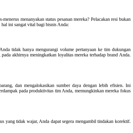
us-menerus menanyakan status pesanan mereka? Pelacakan resi bukan
hal ini sangat vital bagi bisnis Anda:
, Anda tidak hanya mengurangi volume pertanyaan ke tim dukungan
g pada akhirnya meningkatkan loyalitas mereka terhadap brand Anda.
barang, dan mengalokasikan sumber daya dengan lebih efisien. Ini
 berdampak pada produktivitas tim Anda, memungkinkan mereka fokus
status yang tidak wajar, Anda dapat segera mengambil tindakan korektif.