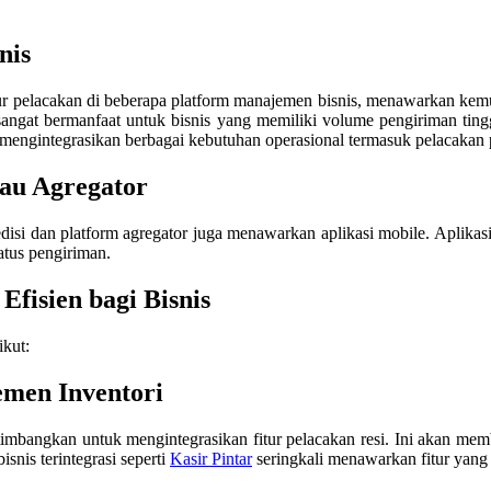
nis
itur pelacakan di beberapa platform manajemen bisnis, menawarkan k
 sangat bermanfaat untuk bisnis yang memiliki volume pengiriman tin
 mengintegrasikan berbagai kebutuhan operasional termasuk pelacakan 
tau Agregator
disi dan platform agregator juga menawarkan aplikasi mobile. Aplika
atus pengiriman.
Efisien bagi Bisnis
ikut:
emen Inventori
imbangkan untuk mengintegrasikan fitur pelacakan resi. Ini akan member
nis terintegrasi seperti
Kasir Pintar
seringkali menawarkan fitur yang 