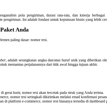
ganalisis pola pengiriman, durasi rata-rata, dan kinerja berbagai
e pengiriman. Ini adalah fondasi untuk keputusan bisnis yang lebih cer
 Paket Anda
emen paling dasar: nomor resi.
mber
, adalah serangkaian angka dan/atau huruf unik yang diberikan ole
ntuk memantau perjalanannya dari titik awal hingga tujuan akhir.
i gerai kurir, nomor resi akan tercetak pada struk yang Anda terima.
rce, nomor resi seringkali dikirimkan melalui email konfirmasi pesan
an di platform e-commerce, nomor resi biasanya tersedia di dashboard