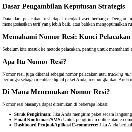
Dasar Pengambilan Keputusan Strategis
Data dari pelacakan resi dapat menjadi aset berharga. Dengan men
menegosiasikan tarif yang lebih baik, atau bahkan mengoptimalkan rut
Memahami Nomor Resi: Kunci Pelacakan
Sebelum kita masuk ke metode pelacakan, penting untuk memahami el
Apa Itu Nomor Resi?
Nomor resi, juga dikenal sebagai nomor pelacakan atau
tracking nu
berfungsi sebagai identitas digital paket Anda, memungkinkan Anda u
Di Mana Menemukan Nomor Resi?
Nomor resi biasanya dapat ditemukan di beberapa lokasi:
Struk Pengiriman:
Jika Anda mengirim paket secara langsung d
Email Konfirmasi/SMS:
Untuk pengiriman online atau e-comme
Dashboard Penjual/Aplikasi E-commerce:
Jika Anda berjual