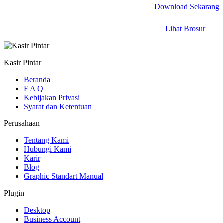
Download Sekarang
Lihat Brosur
Kasir Pintar
Beranda
F A Q
Kebijakan Privasi
Syarat dan Ketentuan
Perusahaan
Tentang Kami
Hubungi Kami
Karir
Blog
Graphic Standart Manual
Plugin
Desktop
Business Account