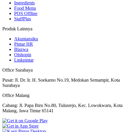
Ingredients
Food Menu
POS Offline
StaffPlus
Produk Lainnya
Akuntansiku
Pintar HR
Blazwa
Olshopin
Linkpintar
Office Surabaya
Pusat: Jl. Dr. Ir. H. Soekarno No.19, Medokan Semampir, Kota
Surabaya
Office Malang
Cabang: Jl. Papa Biru No.80, Tulusrejo, Kec. Lowokwaru, Kota
Malang, Jawa Timur 65141