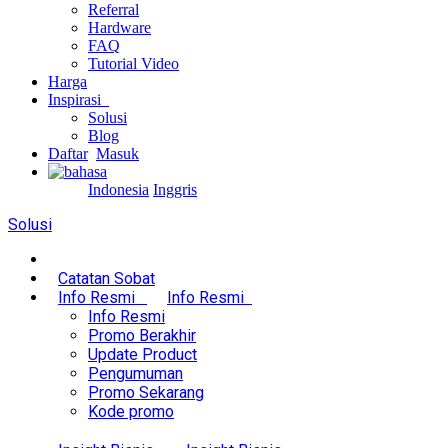
Referral
Hardware
FAQ
Tutorial Video
Harga
Inspirasi
Solusi
Blog
Daftar
Masuk
Indonesia
Inggris
Solusi
Catatan Sobat
Info Resmi
Info Resmi
Info Resmi
Promo Berakhir
Update Product
Pengumuman
Promo Sekarang
Kode promo