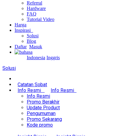
Referral
Hardware
FAQ
Tutorial Video
Harga
Inspirasi
Solusi
Blog
Daftar
Masuk
Indonesia
Inggris
Solusi
Catatan Sobat
Info Resmi
Info Resmi
Info Resmi
Promo Berakhir
Update Product
Pengumuman
Promo Sekarang
Kode promo