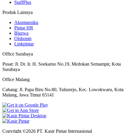
StaffPlus
Produk Lainnya
Akuntansiku
Pintar HR
Blazwa
Olshopin
Linkpintar
Office Surabaya
Pusat: Jl. Dr. Ir. H. Soekarno No.19, Medokan Semampir, Kota
Surabaya
Office Malang
Cabang: Jl. Papa Biru No.80, Tulusrejo, Kec. Lowokwaru, Kota
Malang, Jawa Timur 65141
Copyright ©2026 PT. Kasir Pintar Internasional