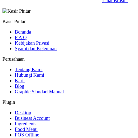
Lihat Brosur
Kasir Pintar
Beranda
F A Q
Kebijakan Privasi
Syarat dan Ketentuan
Perusahaan
Tentang Kami
Hubungi Kami
Karir
Blog
Graphic Standart Manual
Plugin
Desktop
Business Account
Ingredients
Food Menu
POS Offline