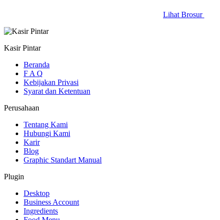
Lihat Brosur
Kasir Pintar
Beranda
F A Q
Kebijakan Privasi
Syarat dan Ketentuan
Perusahaan
Tentang Kami
Hubungi Kami
Karir
Blog
Graphic Standart Manual
Plugin
Desktop
Business Account
Ingredients
Food Menu