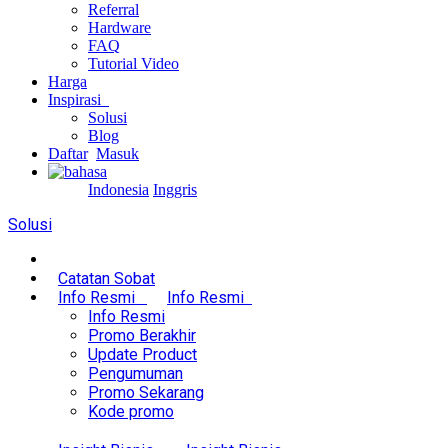
Referral
Hardware
FAQ
Tutorial Video
Harga
Inspirasi
Solusi
Blog
Daftar
Masuk
Indonesia
Inggris
Solusi
Catatan Sobat
Info Resmi
Info Resmi
Info Resmi
Promo Berakhir
Update Product
Pengumuman
Promo Sekarang
Kode promo