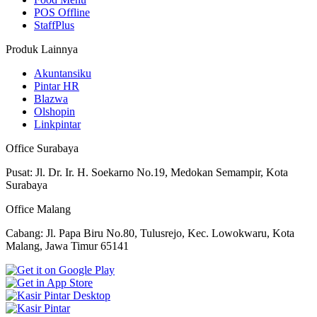
POS Offline
StaffPlus
Produk Lainnya
Akuntansiku
Pintar HR
Blazwa
Olshopin
Linkpintar
Office Surabaya
Pusat: Jl. Dr. Ir. H. Soekarno No.19, Medokan Semampir, Kota
Surabaya
Office Malang
Cabang: Jl. Papa Biru No.80, Tulusrejo, Kec. Lowokwaru, Kota
Malang, Jawa Timur 65141