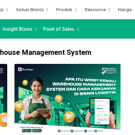
kap
Solusi Bisnis
Produk
Resource
Harga
Insight Bisnis
Point of Sales
rehouse Management System