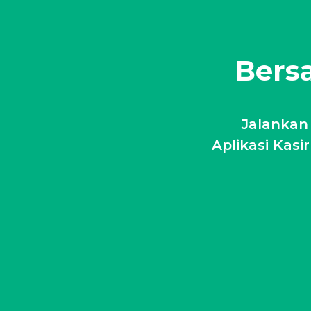
Bersa
Jalankan
Aplikasi Kasi