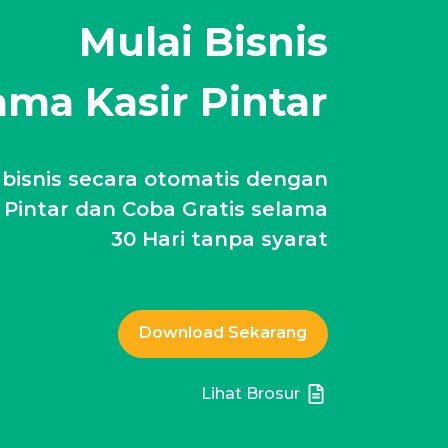
Mulai Bisnis
ma Kasir Pintar
 bisnis secara otomatis dengan
r Pintar dan Coba Gratis selama
30 Hari tanpa syarat
Download Sekarang
Lihat Brosur