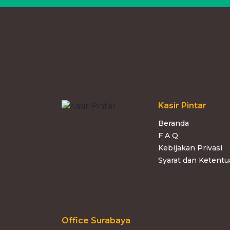
Kasir Pintar
Beranda
F A Q
Kebijakan Privasi
Syarat dan Ketent
Office Surabaya