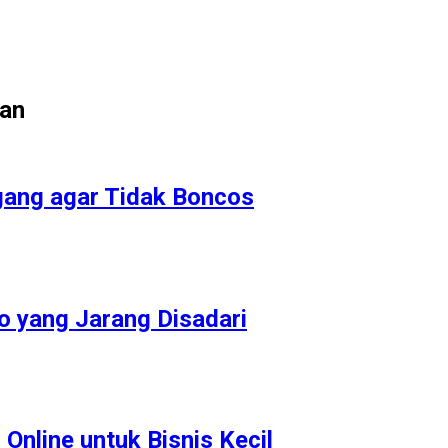
gan
gang agar Tidak Boncos
o yang Jarang Disadari
Online untuk Bisnis Kecil