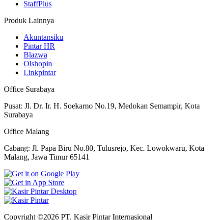
StaffPlus
Produk Lainnya
Akuntansiku
Pintar HR
Blazwa
Olshopin
Linkpintar
Office Surabaya
Pusat: Jl. Dr. Ir. H. Soekarno No.19, Medokan Semampir, Kota
Surabaya
Office Malang
Cabang: Jl. Papa Biru No.80, Tulusrejo, Kec. Lowokwaru, Kota
Malang, Jawa Timur 65141
Copyright ©2026 PT. Kasir Pintar Internasional