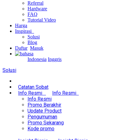
Referral
Hardware
FAQ
Tutorial Video
Harga
Inspirasi
Solusi
Blog
Daftar
Masuk
Indonesia
Inggris
Solusi
Catatan Sobat
Info Resmi
Info Resmi
Info Resmi
Promo Berakhir
Update Product
Pengumuman
Promo Sekarang
Kode promo