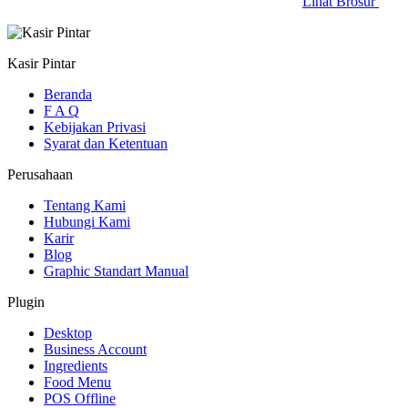
Lihat Brosur
Kasir Pintar
Beranda
F A Q
Kebijakan Privasi
Syarat dan Ketentuan
Perusahaan
Tentang Kami
Hubungi Kami
Karir
Blog
Graphic Standart Manual
Plugin
Desktop
Business Account
Ingredients
Food Menu
POS Offline