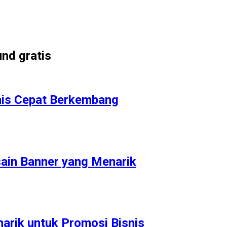
nd gratis
nis Cepat Berkembang
ain Banner yang Menarik
rik untuk Promosi Bisnis