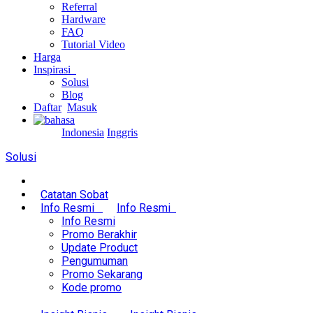
Referral
Hardware
FAQ
Tutorial Video
Harga
Inspirasi
Solusi
Blog
Daftar
Masuk
Indonesia
Inggris
Solusi
Catatan Sobat
Info Resmi
Info Resmi
Info Resmi
Promo Berakhir
Update Product
Pengumuman
Promo Sekarang
Kode promo