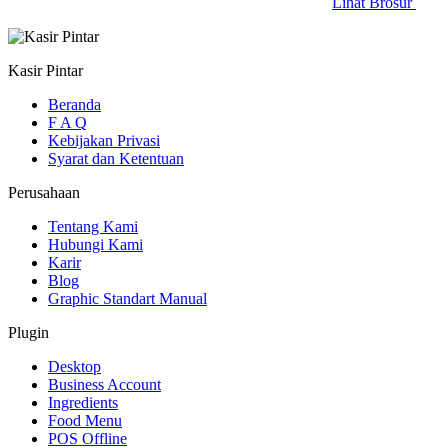
Lihat Brosur
Kasir Pintar
Beranda
F A Q
Kebijakan Privasi
Syarat dan Ketentuan
Perusahaan
Tentang Kami
Hubungi Kami
Karir
Blog
Graphic Standart Manual
Plugin
Desktop
Business Account
Ingredients
Food Menu
POS Offline