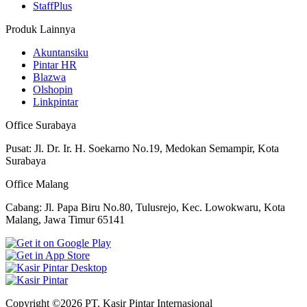
StaffPlus
Produk Lainnya
Akuntansiku
Pintar HR
Blazwa
Olshopin
Linkpintar
Office Surabaya
Pusat: Jl. Dr. Ir. H. Soekarno No.19, Medokan Semampir, Kota
Surabaya
Office Malang
Cabang: Jl. Papa Biru No.80, Tulusrejo, Kec. Lowokwaru, Kota
Malang, Jawa Timur 65141
Copyright ©2026 PT. Kasir Pintar Internasional