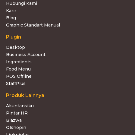
Hubungi Kami
Karir
Blog
Graphic Standart Manual
Plugin
Desktop
Business Account
Ingredients
Food Menu
POS Offline
StaffPlus
Produk Lainnya
Akuntansiku
Pintar HR
Blazwa
Olshopin
Linkpintar