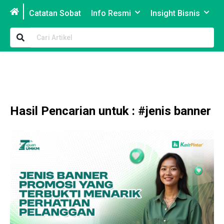
Catatan Sobat
Info Resmi
Insight Bisnis
P
Hasil Pencarian untuk : #jenis banner