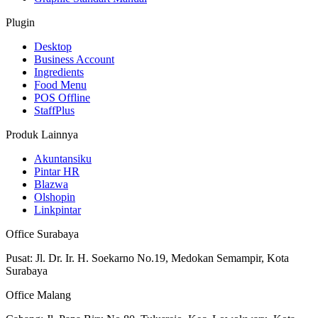
Plugin
Desktop
Business Account
Ingredients
Food Menu
POS Offline
StaffPlus
Produk Lainnya
Akuntansiku
Pintar HR
Blazwa
Olshopin
Linkpintar
Office Surabaya
Pusat: Jl. Dr. Ir. H. Soekarno No.19, Medokan Semampir, Kota
Surabaya
Office Malang