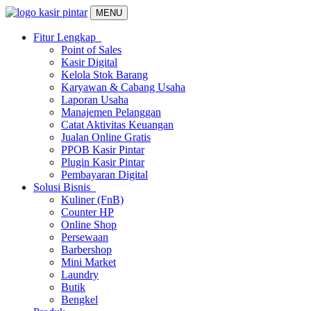
MENU
Fitur Lengkap
Point of Sales
Kasir Digital
Kelola Stok Barang
Karyawan & Cabang Usaha
Laporan Usaha
Manajemen Pelanggan
Catat Aktivitas Keuangan
Jualan Online Gratis
PPOB Kasir Pintar
Plugin Kasir Pintar
Pembayaran Digital
Solusi Bisnis
Kuliner (FnB)
Counter HP
Online Shop
Persewaan
Barbershop
Mini Market
Laundry
Butik
Bengkel