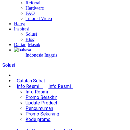
Referral
Hardware
FAQ
Tutorial Video
Harga
Inspirasi
Solusi
Blog
Daftar
Masuk
Indonesia
Inggris
Solusi
Catatan Sobat
Info Resmi
Info Resmi
Info Resmi
Promo Berakhir
Update Product
Pengumuman
Promo Sekarang
Kode promo