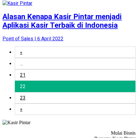
Alasan Kenapa Kasir Pintar menjadi
Aplikasi Kasir Terbaik di Indonesia
Point of Sales | 6 April 2022
«
...
21
22
23
»
Mulai Bisnis