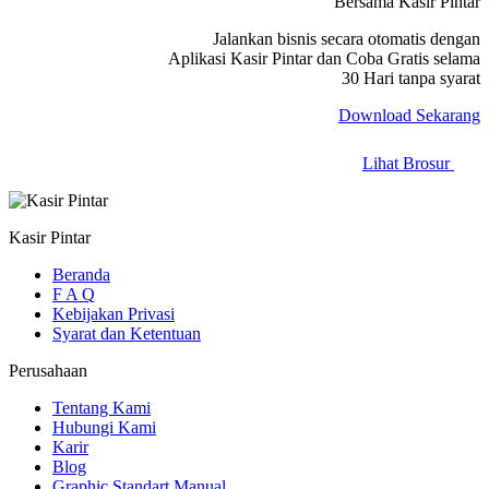
Bersama Kasir Pintar
Jalankan bisnis secara otomatis dengan
Aplikasi Kasir Pintar dan Coba Gratis selama
30 Hari tanpa syarat
Download Sekarang
Lihat Brosur
Kasir Pintar
Beranda
F A Q
Kebijakan Privasi
Syarat dan Ketentuan
Perusahaan
Tentang Kami
Hubungi Kami
Karir
Blog
Graphic Standart Manual