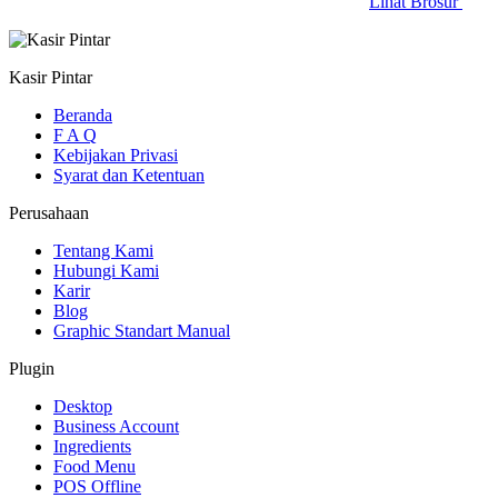
Lihat Brosur
Kasir Pintar
Beranda
F A Q
Kebijakan Privasi
Syarat dan Ketentuan
Perusahaan
Tentang Kami
Hubungi Kami
Karir
Blog
Graphic Standart Manual
Plugin
Desktop
Business Account
Ingredients
Food Menu
POS Offline