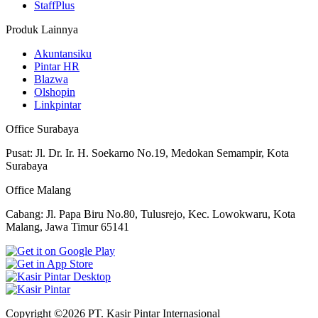
StaffPlus
Produk Lainnya
Akuntansiku
Pintar HR
Blazwa
Olshopin
Linkpintar
Office Surabaya
Pusat: Jl. Dr. Ir. H. Soekarno No.19, Medokan Semampir, Kota
Surabaya
Office Malang
Cabang: Jl. Papa Biru No.80, Tulusrejo, Kec. Lowokwaru, Kota
Malang, Jawa Timur 65141
Copyright ©2026 PT. Kasir Pintar Internasional