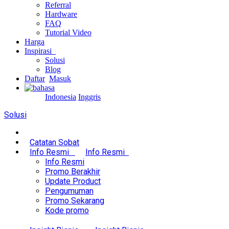
Referral
Hardware
FAQ
Tutorial Video
Harga
Inspirasi
Solusi
Blog
Daftar
Masuk
Indonesia
Inggris
Solusi
Catatan Sobat
Info Resmi
Info Resmi
Info Resmi
Promo Berakhir
Update Product
Pengumuman
Promo Sekarang
Kode promo