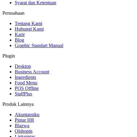
Syarat dan Ketentuan
Perusahaan
Tentang Kami
Hubungi Kami
Karir
Blog
Graphic Standart Manual
Plugin
Desktop
Business Account
Ingredients
Food Menu
POS Offline
StaffPlus
Produk Lainnya
Akuntansiku
Pintar HR
Blazwa
Olshopin
Linkpintar