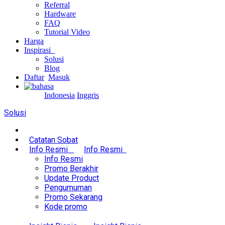
Referral
Hardware
FAQ
Tutorial Video
Harga
Inspirasi
Solusi
Blog
Daftar
Masuk
Indonesia
Inggris
Solusi
Catatan Sobat
Info Resmi
Info Resmi
Info Resmi
Promo Berakhir
Update Product
Pengumuman
Promo Sekarang
Kode promo