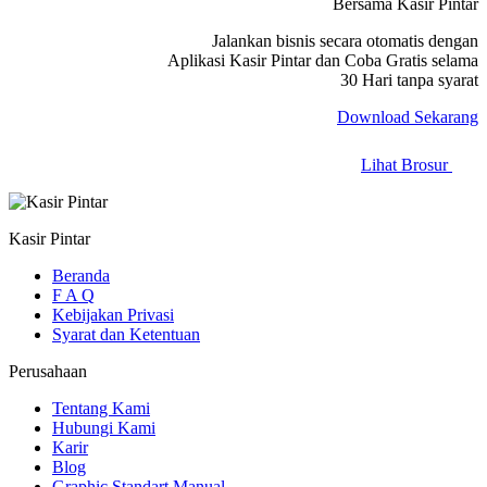
Bersama Kasir Pintar
Jalankan bisnis secara otomatis dengan
Aplikasi Kasir Pintar dan Coba Gratis selama
30 Hari tanpa syarat
Download Sekarang
Lihat Brosur
Kasir Pintar
Beranda
F A Q
Kebijakan Privasi
Syarat dan Ketentuan
Perusahaan
Tentang Kami
Hubungi Kami
Karir
Blog
Graphic Standart Manual