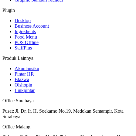
Plugin
Desktop
Business Account
Ingredients
Food Menu
POS Offline
StaffPlus
Produk Lainnya
Akuntansiku
Pintar HR
Blazwa
Olshopin
Linkpintar
Office Surabaya
Pusat: Jl. Dr. Ir. H. Soekarno No.19, Medokan Semampir, Kota
Surabaya
Office Malang