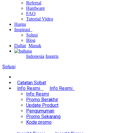
Referral
Hardware
FAQ
Tutorial Video
Harga
Inspirasi
Solusi
Blog
Daftar
Masuk
Indonesia
Inggris
Solusi
Catatan Sobat
Info Resmi
Info Resmi
Info Resmi
Promo Berakhir
Update Product
Pengumuman
Promo Sekarang
Kode promo