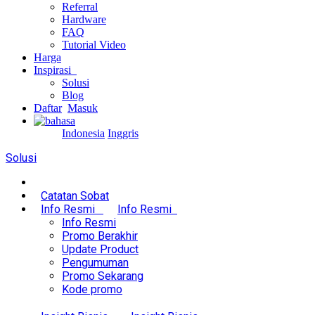
Referral
Hardware
FAQ
Tutorial Video
Harga
Inspirasi
Solusi
Blog
Daftar
Masuk
Indonesia
Inggris
Solusi
Catatan Sobat
Info Resmi
Info Resmi
Info Resmi
Promo Berakhir
Update Product
Pengumuman
Promo Sekarang
Kode promo