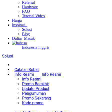
Referral
Hardware
FAQ
Tutorial Video
Harga
Inspirasi
Solusi
Blog
Daftar
Masuk
Indonesia
Inggris
Solusi
Catatan Sobat
Info Resmi
Info Resmi
Info Resmi
Promo Berakhir
Update Product
Pengumuman
Promo Sekarang
Kode promo