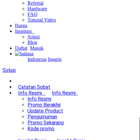
Referral
Hardware
FAQ
Tutorial Video
Harga
Inspirasi
Solusi
Blog
Daftar
Masuk
Indonesia
Inggris
Solusi
Catatan Sobat
Info Resmi
Info Resmi
Info Resmi
Promo Berakhir
Update Product
Pengumuman
Promo Sekarang
Kode promo