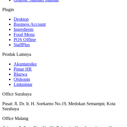
Plugin
Desktop
Business Account
Ingredients
Food Menu
POS Offline
StaffPlus
Produk Lainnya
Akuntansiku
Pintar HR
Blazwa
Olshopin
Linkpintar
Office Surabaya
Pusat: Jl. Dr. Ir. H. Soekarno No.19, Medokan Semampir, Kota
Surabaya
Office Malang