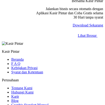
Bersama Kasir Pintar
Jalankan bisnis secara otomatis dengan
Aplikasi Kasir Pintar dan Coba Gratis selama
30 Hari tanpa syarat
Download Sekarang
Lihat Brosur
Kasir Pintar
Beranda
F A Q
Kebijakan Privasi
Syarat dan Ketentuan
Perusahaan
Tentang Kami
Hubungi Kami
Karir
Blog
Graphic Standart Manual