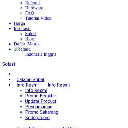
Referral
Hardware
FAQ
Tutorial Video
Harga
Inspirasi
Solusi
Blog
Daftar
Masuk
Indonesia
Inggris
Solusi
Catatan Sobat
Info Resmi
Info Resmi
Info Resmi
Promo Berakhir
Update Product
Pengumuman
Promo Sekarang
Kode promo