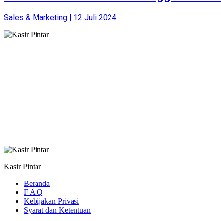
Sales & Marketing | 12 Juli 2024
Kasir Pintar
Beranda
F A Q
Kebijakan Privasi
Syarat dan Ketentuan