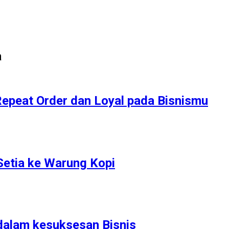
a
epeat Order dan Loyal pada Bisnismu
Setia ke Warung Kopi
dalam kesuksesan Bisnis