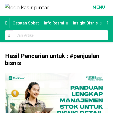
MENU
Catatan Sobat
Info Resmi
Insight Bisnis
Poi
Hasil Pencarian untuk : #penjualan
bisnis