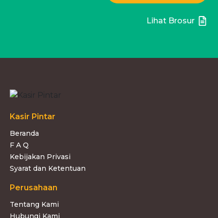
Lihat Brosur
Kasir Pintar
Beranda
F A Q
Kebijakan Privasi
Syarat dan Ketentuan
Perusahaan
Tentang Kami
Hubungi Kami