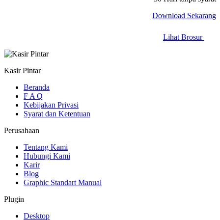
Download Sekarang
Lihat Brosur
Kasir Pintar
Beranda
F A Q
Kebijakan Privasi
Syarat dan Ketentuan
Perusahaan
Tentang Kami
Hubungi Kami
Karir
Blog
Graphic Standart Manual
Plugin
Desktop