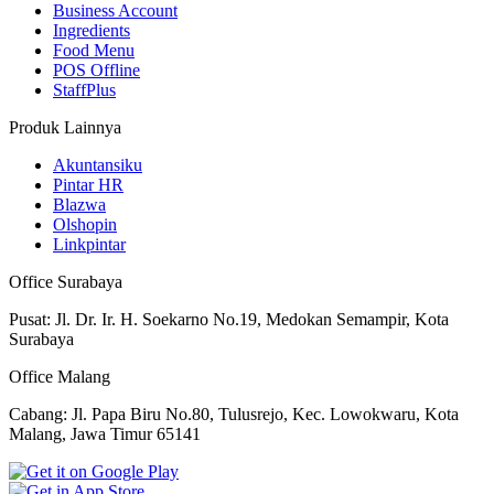
Business Account
Ingredients
Food Menu
POS Offline
StaffPlus
Produk Lainnya
Akuntansiku
Pintar HR
Blazwa
Olshopin
Linkpintar
Office Surabaya
Pusat: Jl. Dr. Ir. H. Soekarno No.19, Medokan Semampir, Kota
Surabaya
Office Malang
Cabang: Jl. Papa Biru No.80, Tulusrejo, Kec. Lowokwaru, Kota
Malang, Jawa Timur 65141