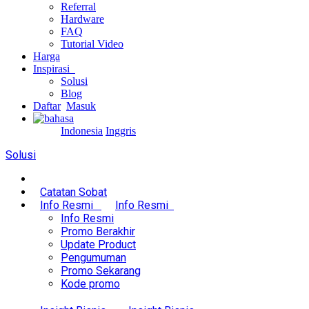
Referral
Hardware
FAQ
Tutorial Video
Harga
Inspirasi
Solusi
Blog
Daftar
Masuk
Indonesia
Inggris
Solusi
Catatan Sobat
Info Resmi
Info Resmi
Info Resmi
Promo Berakhir
Update Product
Pengumuman
Promo Sekarang
Kode promo