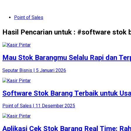
Point of Sales
Hasil Pencarian untuk : #software stok 
Mau Stok Barangmu Selalu Rapi dan Terp
Seputar Bisnis | 5 Januari 2026
Software Stok Barang Terbaik untuk Us
Point of Sales | 11 Desember 2025
Aplikasi Cek Stok Barang Real Time: Rah