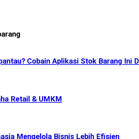
barang
antau? Cobain Aplikasi Stok Barang Ini D
aha Retail & UMKM
asia Mengelola Bisnis Lebih Efisien