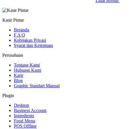
Lihat Brosur
Kasir Pintar
Beranda
F A Q
Kebijakan Privasi
Syarat dan Ketentuan
Perusahaan
Tentang Kami
Hubungi Kami
Karir
Blog
Graphic Standart Manual
Plugin
Desktop
Business Account
Ingredients
Food Menu
POS Offline