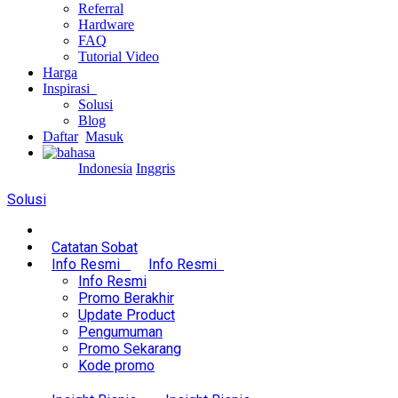
Referral
Hardware
FAQ
Tutorial Video
Harga
Inspirasi
Solusi
Blog
Daftar
Masuk
Indonesia
Inggris
Solusi
Catatan Sobat
Info Resmi
Info Resmi
Info Resmi
Promo Berakhir
Update Product
Pengumuman
Promo Sekarang
Kode promo