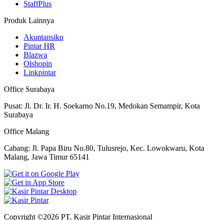
StaffPlus
Produk Lainnya
Akuntansiku
Pintar HR
Blazwa
Olshopin
Linkpintar
Office Surabaya
Pusat: Jl. Dr. Ir. H. Soekarno No.19, Medokan Semampir, Kota
Surabaya
Office Malang
Cabang: Jl. Papa Biru No.80, Tulusrejo, Kec. Lowokwaru, Kota
Malang, Jawa Timur 65141
Copyright ©2026 PT. Kasir Pintar Internasional