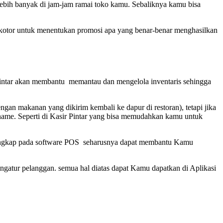
ebih banyak di jam-jam ramai toko kamu. Sebaliknya kamu bisa
tor untuk menentukan promosi apa yang benar-benar menghasilkan
Pintar akan membantu memantau dan mengelola inventaris sehingga
an makanan yang dikirim kembali ke dapur di restoran), tetapi jika
name. Seperti di Kasir Pintar yang bisa memudahkan kamu untuk
lengkap pada software POS seharusnya dapat membantu Kamu
ngatur pelanggan. semua hal diatas dapat Kamu dapatkan di Aplikasi