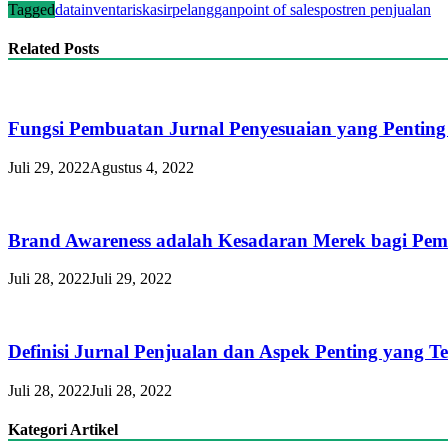
Tagged
data
inventaris
kasir
pelanggan
point of sales
pos
tren penjualan
Related Posts
Fungsi Pembuatan Jurnal Penyesuaian yang Penting
Juli 29, 2022
Agustus 4, 2022
Brand Awareness adalah Kesadaran Merek bagi Pemil
Juli 28, 2022
Juli 29, 2022
Definisi Jurnal Penjualan dan Aspek Penting yang Te
Juli 28, 2022
Juli 28, 2022
Kategori Artikel