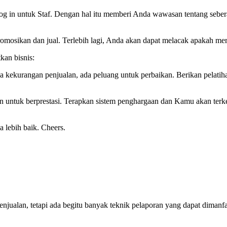
g in untuk Staf. Dengan hal itu memberi Anda wawasan tentang sebera
omosikan dan jual. Terlebih lagi, Anda akan dapat melacak apakah 
kan bisnis:
 kekurangan penjualan, ada peluang untuk perbaikan. Berikan pelati
untuk berprestasi. Terapkan sistem penghargaan dan Kamu akan terkeju
lebih baik. Cheers.
 penjualan, tetapi ada begitu banyak teknik pelaporan yang dapat di