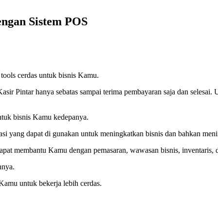
engan Sistem POS
tools cerdas untuk bisnis Kamu.
 Pintar hanya sebatas sampai terima pembayaran saja dan selesai. U
ntuk bisnis Kamu kedepanya.
i yang dapat di gunakan untuk meningkatkan bisnis dan bahkan mening
 dapat membantu Kamu dengan pemasaran, wawasan bisnis, inventaris, 
nnya.
Kamu untuk bekerja lebih cerdas.