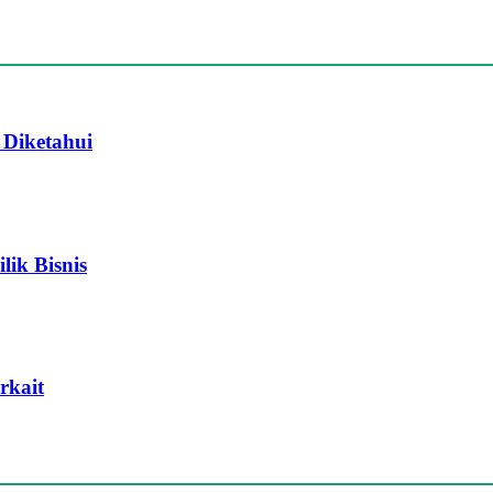
 Diketahui
ik Bisnis
rkait