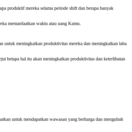
pa produktif mereka selama periode shift dan berapa banyak
mereka memanfaatkan waktu atau uang Kamu.
han untuk meningkatkan produktivitas mereka dan meningkatkan laba
t betapa hal itu akan meningkatkan produktivitas dan keterlibatan
manfaatkan untuk mendapatkan wawasan yang berharga dan mengubah