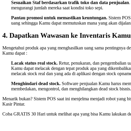
Sesuaikan Staf berdasarkan trafik toko dan data penjualan
.
mengurangi jumlah mereka saat kondisi toko sepi.
Pantau promosi untuk memastikan keuntungan.
Sistem POS 
uang sehingga Kamu dapat memutuskan mana yang akan dijalank
4. Dapatkan Wawasan ke Inventaris Kamu
Mengetahui produk apa yang menghasilkan uang sama pentingnya deng
Kamu dapat :
Lacak status real stock.
Retur, penukaran, dan pengembalian uan
Kamu dapat melacak dengan tepat produk apa yang dikembalikan
melacak stock real dan yang ada di aplikasi dengan stock opnam
Menghindari dead stock.
Software penjualan Kamu harus memb
membedakan, mengontrol, dan menghilangkan dead stock bisnis
Menarik bukan? Sistem POS saat ini menjelma menjadi robot yang bi
Kasir Pintar.
Coba GRATIS 30 Hari untuk melihat apa yang bisa Kamu lakukan de