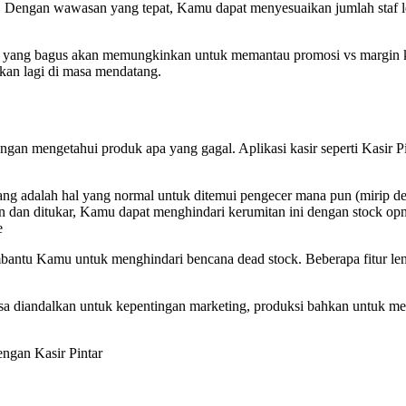
 Dengan wawasan yang tepat, Kamu dapat menyesuaikan jumlah staf l
yang bagus akan memungkinkan untuk memantau promosi vs margin ko
an lagi di masa mendatang.
an mengetahui produk apa yang gagal. Aplikasi kasir seperti Kasir 
g adalah hal yang normal untuk ditemui pengecer mana pun (mirip deng
 dan ditukar, Kamu dapat menghindari kerumitan ini dengan stock op
e
antu Kamu untuk menghindari bencana dead stock. Beberapa fitur 
.
sa diandalkan untuk kepentingan marketing, produksi bahkan untuk me
ngan Kasir Pintar