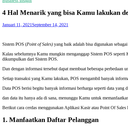
Business Insight
4 Hal Menarik yang bisa Kamu lakukan d
Januari 11, 2021
September 14, 2021
Sistem POS (
Point of Sales)
yang baik adalah bisa digunakan sebagai 
Kalau sebelumnya Kamu mungkin menganggap Sistem POS seperti Kasir
dikumpulkan dari Sistem POS.
Dan dengan informasi tersebut dapat membuat beberapa perbedaan u
Setiap transaksi yang Kamu lakukan, POS mengambil banyak informas
Data POS berisi begitu banyak informasi berharga seperti data yang
dan data itu hanya ada di sana, menunggu Kamu untuk memanfaatka
Berikut cara cerdas menggunakan Aplikasi Kasir atau Point Of Sales 
1. Manfaatkan Daftar Pelanggan