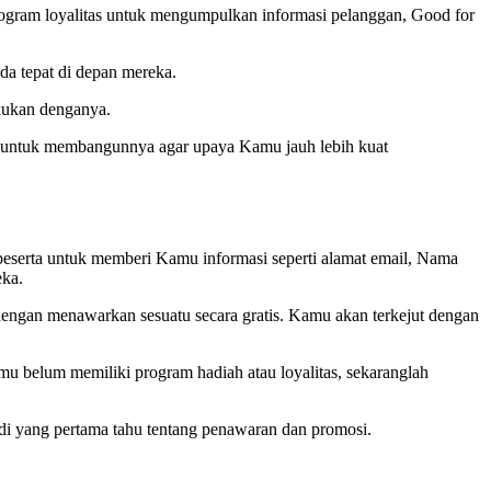
program loyalitas untuk mengumpulkan informasi pelanggan, Good for
da tepat di depan mereka.
kukan denganya.
ra untuk membangunnya agar upaya Kamu jauh lebih kuat
 peserta untuk memberi Kamu informasi seperti alamat email, Nama
eka.
engan menawarkan sesuatu secara gratis. Kamu akan terkejut dengan
u belum memiliki program hadiah atau loyalitas, sekaranglah
adi yang pertama tahu tentang penawaran dan promosi.