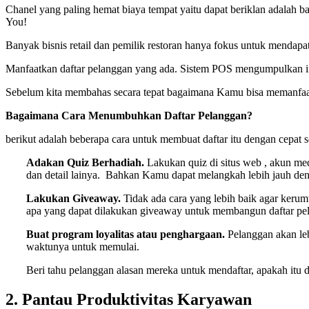
Chanel yang paling hemat biaya tempat yaitu dapat beriklan adalah 
You!
Banyak bisnis retail dan pemilik restoran hanya fokus untuk mendap
Manfaatkan daftar pelanggan yang ada. Sistem POS mengumpulkan in
Sebelum kita membahas secara tepat bagaimana Kamu bisa memanfaatk
Bagaimana Cara Menumbuhkan Daftar Pelanggan?
berikut adalah beberapa cara untuk membuat daftar itu dengan cepa
Adakan Quiz Berhadiah.
Lakukan quiz di situs web , akun med
dan detail lainya. Bahkan Kamu dapat melangkah lebih jauh de
Lakukan Giveaway.
Tidak ada cara yang lebih baik agar keru
apa yang dapat dilakukan giveaway untuk membangun daftar pel
Buat program loyalitas atau penghargaan.
Pelanggan akan leb
waktunya untuk memulai.
Beri tahu pelanggan alasan mereka untuk mendaftar, apakah itu
2. Pantau Produktivitas Karyawan