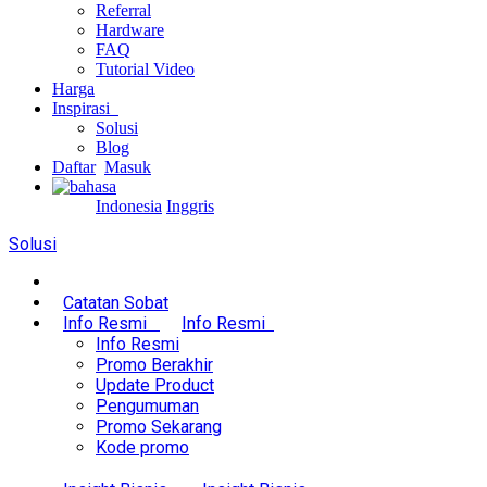
Referral
Hardware
FAQ
Tutorial Video
Harga
Inspirasi
Solusi
Blog
Daftar
Masuk
Indonesia
Inggris
Solusi
Catatan Sobat
Info Resmi
Info Resmi
Info Resmi
Promo Berakhir
Update Product
Pengumuman
Promo Sekarang
Kode promo