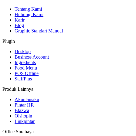
Tentang Kami
Hubungi Kami
Karir
Blog
Graphic Standart Manual
Plugin
Desktop
Business Account
Ingredients
Food Menu
POS Offline
StaffPlus
Produk Lainnya
Akuntansiku
Pintar HR
Blazwa
Olshopin
Linkpintar
Office Surabaya