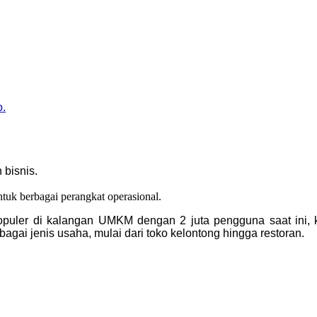
o.
 bisnis.
untuk berbagai perangkat operasional.
g populer di kalangan UMKM dengan 2 juta pengguna saat ini,
agai jenis usaha, mulai dari toko kelontong hingga restoran.