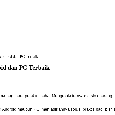
 Android dan PC Terbaik
oid dan PC Terbaik
 utama bagi para pelaku usaha. Mengelola transaksi, stok baran
tuk Android maupun PC, menjadikannya solusi praktis bagi bisni