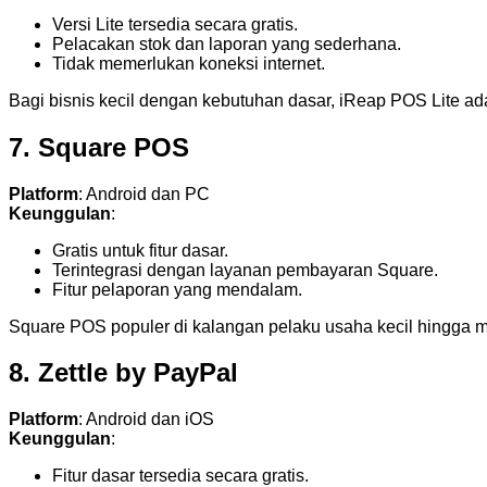
Versi Lite tersedia secara gratis.
Pelacakan stok dan laporan yang sederhana.
Tidak memerlukan koneksi internet.
Bagi bisnis kecil dengan kebutuhan dasar, iReap POS Lite ada
7. Square POS
Platform
: Android dan PC
Keunggulan
:
Gratis untuk fitur dasar.
Terintegrasi dengan layanan pembayaran Square.
Fitur pelaporan yang mendalam.
Square POS populer di kalangan pelaku usaha kecil hingga 
8. Zettle by PayPal
Platform
: Android dan iOS
Keunggulan
:
Fitur dasar tersedia secara gratis.