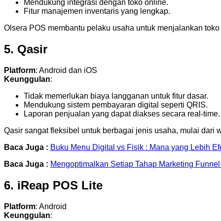
Mendukung integrasi dengan toko online.
Fitur manajemen inventaris yang lengkap.
Olsera POS membantu pelaku usaha untuk menjalankan toko fisi
5. Qasir
Platform
: Android dan iOS
Keunggulan
:
Tidak memerlukan biaya langganan untuk fitur dasar.
Mendukung sistem pembayaran digital seperti QRIS.
Laporan penjualan yang dapat diakses secara real-time.
Qasir sangat fleksibel untuk berbagai jenis usaha, mulai dari
Baca Juga :
Buku Menu Digital vs Fisik : Mana yang Lebih Efe
Baca Juga :
Mengoptimalkan Setiap Tahap Marketing Funnel 
6. iReap POS Lite
Platform
: Android
Keunggulan
: