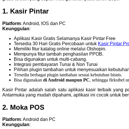
1. Kasir Pintar
Platform
: Android, IOS dan PC
Keunggulan
:
Aplikasi Kasir Gratis Selamanya Kasir Pintar Free
Tersedia 30 Hari Gratis Percobaan untuk
Kasir Pintar Pr
Memiliki fitur katalog online melalui Olshopin.
Mempunya fitur tambah penghasilan PPOB.
Bisa digunakan untuk multi-cabang.
Integrasi pembayaran Tunai & Non Tunai
Pilihan plugin tambahan untuk menyesuaikan kebutuhan
Tersedia berbagai plugin tambahan sesuai kebutuhan bisnis.
Bisa digunakan
di Android maupun PC
, sehingga fleksibel 
Kasir Pintar adalah salah satu aplikasi kasir terbaik yan
Antarmuka yang mudah dipahami, aplikasi ini cocok untuk berb
2. Moka POS
Platform
: Android dan PC
Keunggulan
: