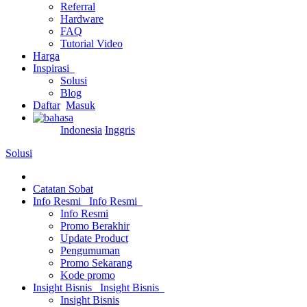
Referral
Hardware
FAQ
Tutorial Video
Harga
Inspirasi
Solusi
Blog
Daftar
Masuk
Indonesia
Inggris
Solusi
Catatan Sobat
Info Resmi
Info Resmi
Info Resmi
Promo Berakhir
Update Product
Pengumuman
Promo Sekarang
Kode promo
Insight Bisnis
Insight Bisnis
Insight Bisnis