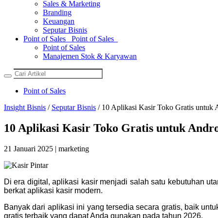
Sales & Marketing
Branding
Keuangan
Seputar Bisnis
Point of Sales
Point of Sales
Point of Sales
Manajemen Stok & Karyawan
Point of Sales
Insight Bisnis
/
Seputar Bisnis
/ 10 Aplikasi Kasir Toko Gratis untuk
10 Aplikasi Kasir Toko Gratis untuk Andr
21 Januari 2025 | marketing
Di era digital, aplikasi kasir menjadi salah satu kebutuhan
berkat aplikasi kasir modern.
Banyak dari aplikasi ini yang tersedia secara gratis, baik un
gratis terbaik yang dapat Anda gunakan pada tahun 2026.