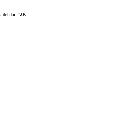
 ritel dan F&B.