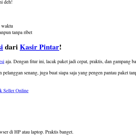
ni deh!
t waktu
anpun tanpa ribet
i
dari
Kasir Pintar
!
esi
aja. Dengan fitur ini, lacak paket jadi cepat, praktis, dan gampang b
n pelanggan senang, juga buat siapa saja yang pengen pantau paket tanp
k Seller Online
ser di HP atau laptop. Praktis banget.