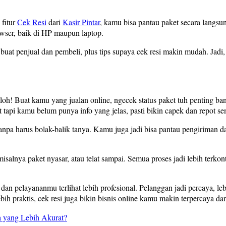
fitur
Cek Resi
dari
Kasir Pintar
, kamu bisa pantau paket secara langsun
owser, baik di HP maupun laptop.
ya buat penjual dan pembeli, plus tips supaya cek resi makin mudah. Jad
h! Buat kamu yang jualan online, ngecek status paket tuh penting bange
 tapi kamu belum punya info yang jelas, pasti bikin capek dan repot se
 tanpa harus bolak-balik tanya. Kamu juga jadi bisa pantau pengiriman
isalnya paket nyasar, atau telat sampai. Semua proses jadi lebih terko
 dan pelayananmu terlihat lebih profesional. Pelanggan jadi percaya, l
ebih praktis, cek resi juga bikin bisnis online kamu makin terpercaya 
a yang Lebih Akurat?