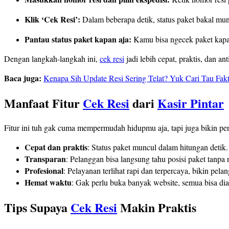
Klik ‘Cek Resi’:
Dalam beberapa detik, status paket bakal mun
Pantau status paket kapan aja:
Kamu bisa ngecek paket kapan
Dengan langkah-langkah ini,
cek resi
jadi lebih cepat, praktis, dan a
Baca juga:
Kenapa Sih Update Resi Sering Telat? Yuk Cari Tau Fak
Manfaat Fitur
Cek Resi
dari
Kasir Pintar
Fitur ini tuh gak cuma mempermudah hidupmu aja, tapi juga bikin pe
Cepat dan praktis
: Status paket muncul dalam hitungan detik.
Transparan
: Pelanggan bisa langsung tahu posisi paket tanpa 
Profesional
: Pelayanan terlihat rapi dan terpercaya, bikin pela
Hemat waktu
: Gak perlu buka banyak website, semua bisa dia
Tips Supaya
Cek Resi
Makin Praktis