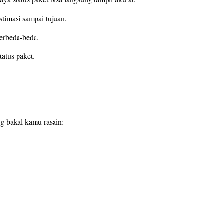
stimasi sampai tujuan.
berbeda-beda.
tatus paket.
g bakal kamu rasain: