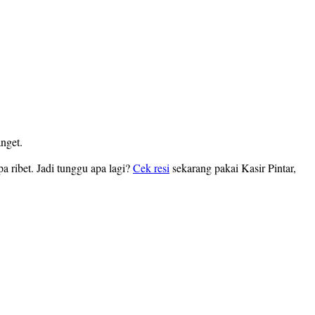
anget.
a ribet. Jadi tunggu apa lagi?
Cek resi
sekarang pakai Kasir Pintar,