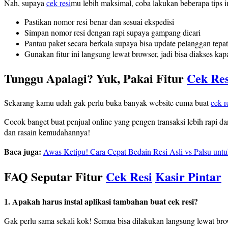
Nah, supaya
cek resi
mu lebih maksimal, coba lakukan beberapa tips i
Pastikan nomor resi benar dan sesuai ekspedisi
Simpan nomor resi dengan rapi supaya gampang dicari
Pantau paket secara berkala supaya bisa update pelanggan tepa
Gunakan fitur ini langsung lewat browser, jadi bisa diakses kap
Tunggu Apalagi? Yuk, Pakai Fitur
Cek Res
Sekarang kamu udah gak perlu buka banyak website cuma buat
cek r
Cocok banget buat penjual online yang pengen transaksi lebih rapi da
dan rasain kemudahannya!
Baca juga:
Awas Ketipu! Cara Cepat Bedain Resi Asli vs Palsu untu
FAQ Seputar Fitur
Cek Resi
Kasir Pintar
1. Apakah harus instal aplikasi tambahan buat cek resi?
Gak perlu sama sekali kok! Semua bisa dilakukan langsung lewat brow