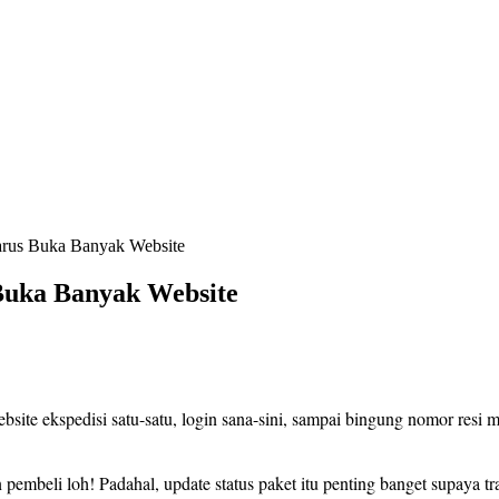
arus Buka Banyak Website
Buka Banyak Website
ebsite ekspedisi satu-satu, login sana-sini, sampai bingung nomor resi
pembeli loh! Padahal, update status paket itu penting banget supaya tr