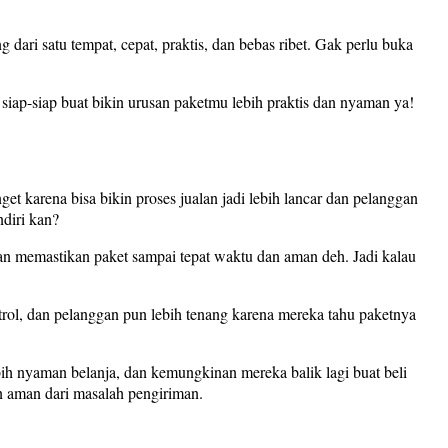
g dari satu tempat, cepat, praktis, dan bebas ribet. Gak perlu buka
i, siap-siap buat bikin urusan paketmu lebih praktis dan nyaman ya!
t karena bisa bikin proses jualan jadi lebih lancar dan pelanggan
ndiri kan?
 dan memastikan paket sampai tepat waktu dan aman deh. Jadi kalau
ntrol, dan pelanggan pun lebih tenang karena mereka tahu paketnya
ebih nyaman belanja, dan kemungkinan mereka balik lagi buat beli
dan aman dari masalah pengiriman.