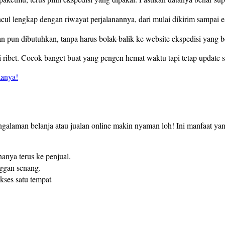
cul lengkap dengan riwayat perjalanannya, dari mulai dikirim sampai e
 pun dibutuhkan, tanpa harus bolak-balik ke website ekspedisi yang 
nti ribet. Cocok banget buat yang pengen hemat waktu tapi tetap update s
tanya!
ngalaman belanja atau jualan online makin nyaman loh! Ini manfaat yan
nanya terus ke penjual.
nggan senang.
kses satu tempat