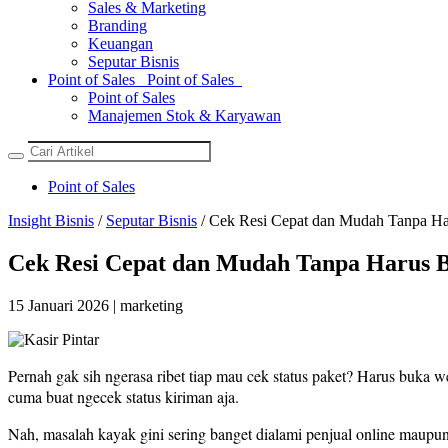
Sales & Marketing
Branding
Keuangan
Seputar Bisnis
Point of Sales
Point of Sales
Point of Sales
Manajemen Stok & Karyawan
Point of Sales
Insight Bisnis
/
Seputar Bisnis
/ Cek Resi Cepat dan Mudah Tanpa H
Cek Resi Cepat dan Mudah Tanpa Harus 
15 Januari 2026 | marketing
Pernah gak sih ngerasa ribet tiap mau cek status paket? Harus buka w
cuma buat ngecek status kiriman aja.
Nah, masalah kayak gini sering banget dialami penjual online maupun 