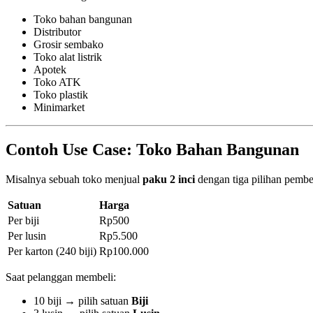
Toko bahan bangunan
Distributor
Grosir sembako
Toko alat listrik
Apotek
Toko ATK
Toko plastik
Minimarket
Contoh Use Case: Toko Bahan Bangunan
Misalnya sebuah toko menjual
paku 2 inci
dengan tiga pilihan pembe
Satuan
Harga
Per biji
Rp500
Per lusin
Rp5.500
Per karton (240 biji)
Rp100.000
Saat pelanggan membeli:
10 biji → pilih satuan
Biji