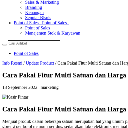
Sales & Marketing
Branding
Keuangan
Seputar Bisnis
Point of Sales
Point of Sales
Point of Sales
Manajemen Stok & Karyawan
Point of Sales
Info Resmi
/
Update Product
/ Cara Pakai Fitur Multi Satuan dan Harg
Cara Pakai Fitur Multi Satuan dan Harga 
13 September 2022 | marketing
Cara Pakai Fitur Multi Satuan dan Harga 
Menjual produk dalam beberapa satuan merupakan hal yang umum pada
goreng per botol maupun per dus, sedangkan toko elektronik menjual 