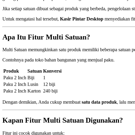
Jika setiap satuan dibuat sebagai produk yang berbeda, pengelolaan s
Untuk mengatasi hal tersebut,
Kasir Pintar Desktop
menyediakan fi
Apa Itu Fitur Multi Satuan?
Multi Satuan memungkinkan satu produk memiliki beberapa satuan pe
Contohnya pada toko bahan bangunan yang menjual paku.
Produk
Satuan
Konversi
Paku 2 Inch
Biji
1
Paku 2 Inch
Lusin
12 biji
Paku 2 Inch
Karton
240 biji
Dengan demikian, Anda cukup membuat
satu data produk
, lalu me
Kapan Fitur Multi Satuan Digunakan?
Fitur ini cocok digunakan untuk: