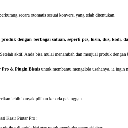
berkurang secara otomatis sesuai konversi yang telah ditentukan.
 produk dengan berbagai satuan, seperti pcs, lusin, dus, kodi, da
 Setelah aktif, Anda bisa mulai menambah dan menjual produk dengan 
r Pro & Plugin Bisnis
untuk membantu mengelola usahanya, ia ingin m
erikan lebih banyak pilihan kepada pelanggan.
asi Kasir Pintar Pro :
aris tiga
di pojok kiri atas untuk membuka menu sidebar