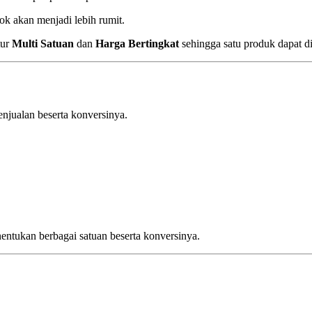
tok akan menjadi lebih rumit.
tur
Multi Satuan
dan
Harga Bertingkat
sehingga satu produk dapat di
njualan beserta konversinya.
nentukan berbagai satuan beserta konversinya.