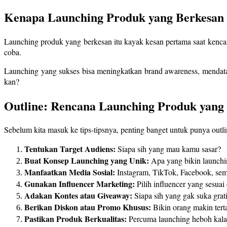
Kenapa Launching Produk yang Berkesan 
Launching produk yang berkesan itu kayak kesan pertama saat kenca
coba.
Launching yang sukses bisa meningkatkan brand awareness, mendatan
kan?
Outline: Rencana Launching Produk yang 
Sebelum kita masuk ke tips-tipsnya, penting banget untuk punya outli
Tentukan Target Audiens:
Siapa sih yang mau kamu sasar?
Buat Konsep Launching yang Unik:
Apa yang bikin launchi
Manfaatkan Media Sosial:
Instagram, TikTok, Facebook, sem
Gunakan Influencer Marketing:
Pilih influencer yang sesua
Adakan Kontes atau Giveaway:
Siapa sih yang gak suka grat
Berikan Diskon atau Promo Khusus:
Bikin orang makin terta
Pastikan Produk Berkualitas:
Percuma launching heboh kal