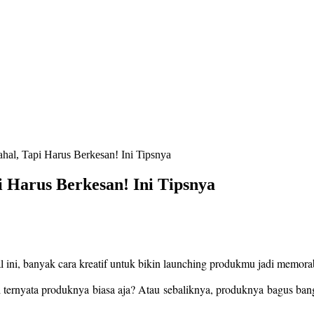
al, Tapi Harus Berkesan! Ini Tipsnya
 Harus Berkesan! Ini Tipsnya
tal ini, banyak cara kreatif untuk bikin launching produkmu jadi mem
i ternyata produknya biasa aja? Atau sebaliknya, produknya bagus bang