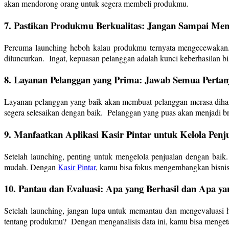
akan mendorong orang untuk segera membeli produkmu.
7. Pastikan Produkmu Berkualitas: Jangan Sampai Me
Percuma launching heboh kalau produkmu ternyata mengecewakan. 
diluncurkan. Ingat, kepuasan pelanggan adalah kunci keberhasilan bi
8. Layanan Pelanggan yang Prima: Jawab Semua Perta
Layanan pelanggan yang baik akan membuat pelanggan merasa dihar
segera selesaikan dengan baik. Pelanggan yang puas akan menjadi b
9. Manfaatkan Aplikasi Kasir Pintar untuk Kelola Penju
Setelah launching, penting untuk mengelola penjualan dengan baik.
mudah. Dengan
Kasir Pintar
, kamu bisa fokus mengembangkan bisnis 
10. Pantau dan Evaluasi: Apa yang Berhasil dan Apa ya
Setelah launching, jangan lupa untuk memantau dan mengevaluasi
tentang produkmu? Dengan menganalisis data ini, kamu bisa mengetah