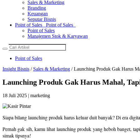
Sales & Marketing
Branding
Keuangan
Seputar Bisnis
Point of Sales
Point of Sales
Point of Sales
Manajemen Stok & Karyawan
Point of Sales
Insight Bisnis
/
Sales & Marketing
/ Launching Produk Gak Harus Mah
Launching Produk Gak Harus Mahal, Tapi
18 Juli 2025 | marketing
Siapa bilang launching produk harus keluar duit banyak? Di era digi
Pernah gak sih, kamu lihat launching produk yang heboh banget, tap
simak tipsnya!