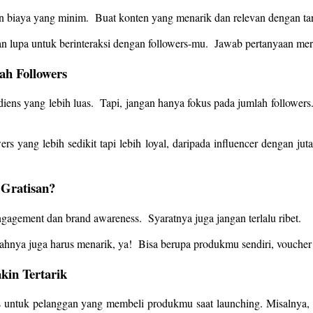
ngan biaya yang minim. Buat konten yang menarik dan relevan dengan 
lupa untuk berinteraksi dengan followers-mu. Jawab pertanyaan mere
ah Followers
udiens yang lebih luas. Tapi, jangan hanya fokus pada jumlah followe
s yang lebih sedikit tapi lebih loyal, daripada influencer dengan jut
 Gratisan?
gagement dan brand awareness. Syaratnya juga jangan terlalu ribet.
ahnya juga harus menarik, ya! Bisa berupa produkmu sendiri, voucher b
kin Tertarik
 untuk pelanggan yang membeli produkmu saat launching. Misalnya, 