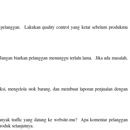
 pelanggan. Lakukan quality control yang ketat sebelum produkmu
angan biarkan pelanggan menunggu terlalu lama. Jika ada masalah,
saksi, mengelola stok barang, dan membuat laporan penjualan dengan
anyak traffic yang datang ke website-mu? Apa komentar pelanggan
roduk selanjutnya.