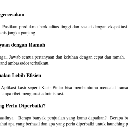
ngecewakan
Pastikan produkmu berkualitas tinggi dan sesuai dengan ekspektasi
snis jangka panjang.
nyaan dengan Ramah
gai. Jawab semua pertanyaan dan keluhan dengan cepat dan ramah. J
rand ambassador terbaikmu.
alan Lebih Efisien
 Aplikasi kasir seperti Kasir Pintar bisa membantumu mencatat tran
tanpa ribet mengurusi administrasi.
ng Perlu Diperbaiki?
 hasilnya. Berapa banyak penjualan yang kamu dapatkan? Berapa b
ui apa yang berhasil dan apa yang perlu diperbaiki untuk launching p