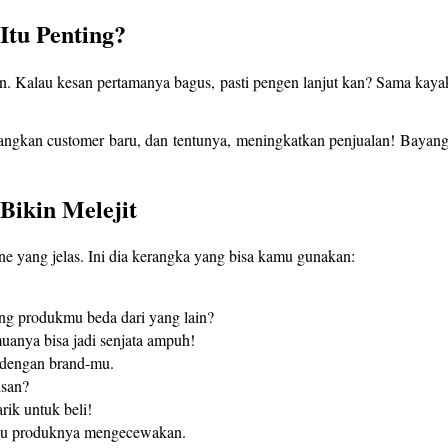
Itu Penting?
n. Kalau kesan pertamanya bagus, pasti pengen lanjut kan? Sama kaya
gkan customer baru, dan tentunya, meningkatkan penjualan! Bayangin 
Bikin Melejit
ne yang jelas. Ini dia kerangka yang bisa kamu gunakan:
ng produkmu beda dari yang lain?
uanya bisa jadi senjata ampuh!
i dengan brand-mu.
isan?
rik untuk beli!
au produknya mengecewakan.