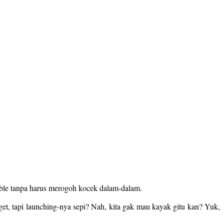
orable tanpa harus merogoh kocek dalam-dalam.
et, tapi launching-nya sepi? Nah, kita gak mau kayak gitu kan? Yuk,