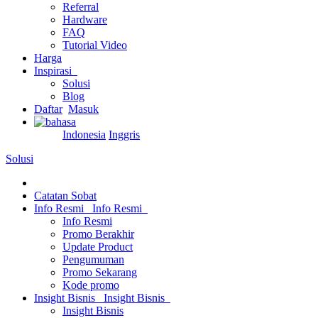
Referral
Hardware
FAQ
Tutorial Video
Harga
Inspirasi
Solusi
Blog
Daftar
Masuk
Indonesia
Inggris
Solusi
Catatan Sobat
Info Resmi
Info Resmi
Info Resmi
Promo Berakhir
Update Product
Pengumuman
Promo Sekarang
Kode promo
Insight Bisnis
Insight Bisnis
Insight Bisnis