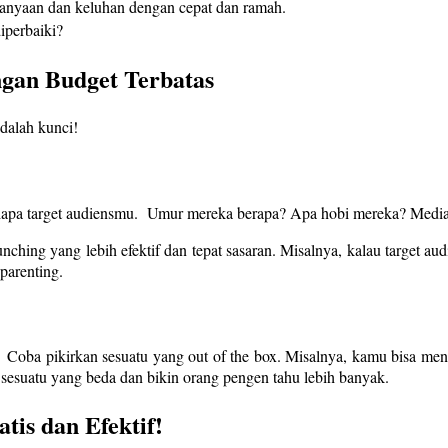
anyaan dan keluhan dengan cepat dan ramah.
iperbaiki?
gan Budget Terbatas
adalah kunci!
 siapa target audiensmu. Umur mereka berapa? Apa hobi mereka? Media
ching yang lebih efektif dan tepat sasaran. Misalnya, kalau target a
parenting.
Coba pikirkan sesuatu yang out of the box. Misalnya, kamu bisa meng
sesuatu yang beda dan bikin orang pengen tahu lebih banyak.
tis dan Efektif!