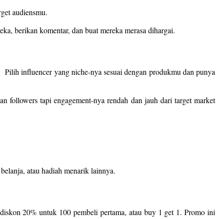
target audiensmu.
ka, berikan komentar, dan buat mereka merasa dihargai.
rs. Pilih influencer yang niche-nya sesuai dengan produkmu dan punya
aan followers tapi engagement-nya rendah dan jauh dari target market
elanja, atau hadiah menarik lainnya.
diskon 20% untuk 100 pembeli pertama, atau buy 1 get 1. Promo ini