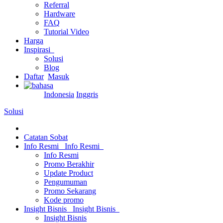
Referral
Hardware
FAQ
Tutorial Video
Harga
Inspirasi
Solusi
Blog
Daftar
Masuk
Indonesia
Inggris
Solusi
Catatan Sobat
Info Resmi
Info Resmi
Info Resmi
Promo Berakhir
Update Product
Pengumuman
Promo Sekarang
Kode promo
Insight Bisnis
Insight Bisnis
Insight Bisnis