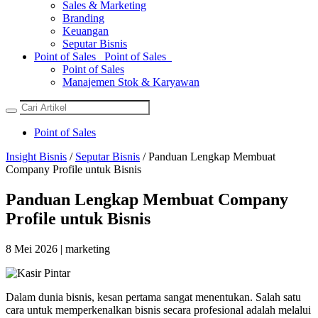
Sales & Marketing
Branding
Keuangan
Seputar Bisnis
Point of Sales
Point of Sales
Point of Sales
Manajemen Stok & Karyawan
Point of Sales
Insight Bisnis
/
Seputar Bisnis
/ Panduan Lengkap Membuat
Company Profile untuk Bisnis
Panduan Lengkap Membuat Company
Profile untuk Bisnis
8 Mei 2026 | marketing
Dalam dunia bisnis, kesan pertama sangat menentukan. Salah satu
cara untuk memperkenalkan bisnis secara profesional adalah melalui