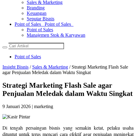
Sales & Marketing
Branding
Keuangan
Seputar Bisnis
Point of Sales
Point of Sales
Point of Sales
Manajemen Stok & Karyawan
Point of Sales
Insight Bisnis
/
Sales & Marketing
/ Strategi Marketing Flash Sale
agar Penjualan Meledak dalam Waktu Singkat
Strategi Marketing Flash Sale agar
Penjualan Meledak dalam Waktu Singkat
9 Januari 2026 | marketing
Di tengah persaingan bisnis yang semakin ketat, pelaku usaha
dituntut untuk terus mencari cara efektif agar penjualan meningkat