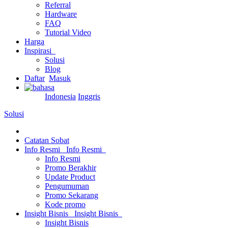
Referral
Hardware
FAQ
Tutorial Video
Harga
Inspirasi
Solusi
Blog
Daftar
Masuk
Indonesia
Inggris
Solusi
Catatan Sobat
Info Resmi
Info Resmi
Info Resmi
Promo Berakhir
Update Product
Pengumuman
Promo Sekarang
Kode promo
Insight Bisnis
Insight Bisnis
Insight Bisnis