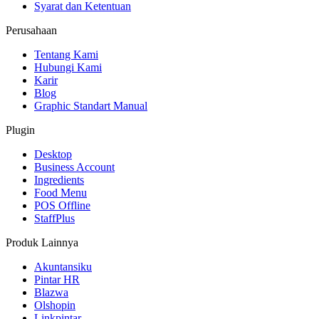
Syarat dan Ketentuan
Perusahaan
Tentang Kami
Hubungi Kami
Karir
Blog
Graphic Standart Manual
Plugin
Desktop
Business Account
Ingredients
Food Menu
POS Offline
StaffPlus
Produk Lainnya
Akuntansiku
Pintar HR
Blazwa
Olshopin
Linkpintar