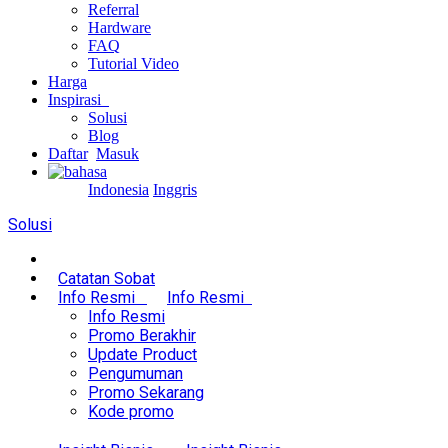
Referral
Hardware
FAQ
Tutorial Video
Harga
Inspirasi
Solusi
Blog
Daftar
Masuk
Indonesia
Inggris
Solusi
Catatan Sobat
Info Resmi
Info Resmi
Info Resmi
Promo Berakhir
Update Product
Pengumuman
Promo Sekarang
Kode promo