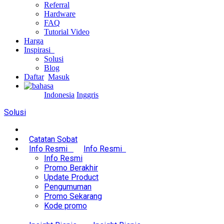
Referral
Hardware
FAQ
Tutorial Video
Harga
Inspirasi
Solusi
Blog
Daftar
Masuk
Indonesia
Inggris
Solusi
Catatan Sobat
Info Resmi
Info Resmi
Info Resmi
Promo Berakhir
Update Product
Pengumuman
Promo Sekarang
Kode promo