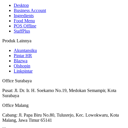
Desktop
Business Account
Ingredients
Food Menu
POS Offline
StaffPlus
Produk Lainnya
Akuntansiku
Pintar HR
Blazwa
Olshopin
Linkpintar
Office Surabaya
Pusat: Jl. Dr. Ir. H. Soekarno No.19, Medokan Semampir, Kota
Surabaya
Office Malang
Cabang: Jl. Papa Biru No.80, Tulusrejo, Kec. Lowokwaru, Kota
Malang, Jawa Timur 65141