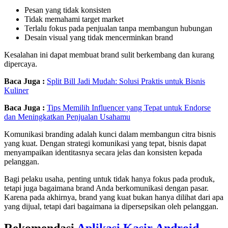
Pesan yang tidak konsisten
Tidak memahami target market
Terlalu fokus pada penjualan tanpa membangun hubungan
Desain visual yang tidak mencerminkan brand
Kesalahan ini dapat membuat brand sulit berkembang dan kurang
dipercaya.
Baca Juga :
Split Bill Jadi Mudah: Solusi Praktis untuk Bisnis
Kuliner
Baca Juga :
Tips Memilih Influencer yang Tepat untuk Endorse
dan Meningkatkan Penjualan Usahamu
Komunikasi branding adalah kunci dalam membangun citra bisnis
yang kuat. Dengan strategi komunikasi yang tepat, bisnis dapat
menyampaikan identitasnya secara jelas dan konsisten kepada
pelanggan.
Bagi pelaku usaha, penting untuk tidak hanya fokus pada produk,
tetapi juga bagaimana brand Anda berkomunikasi dengan pasar.
Karena pada akhirnya, brand yang kuat bukan hanya dilihat dari apa
yang dijual, tetapi dari bagaimana ia dipersepsikan oleh pelanggan.
Rekomendasi
Aplikasi Kasir Android