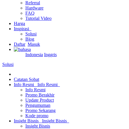
Referral
Hardware
FAQ
Tutorial Video
Harga
Inspirasi
Solusi
Blog
Daftar
Masuk
Indonesia
Inggris
Solusi
Catatan Sobat
Info Resmi
Info Resmi
Info Resmi
Promo Berakhir
Update Product
Pengumuman
Promo Sekarang
Kode promo
Insight Bisnis
Insight Bisnis
Insight Bisnis