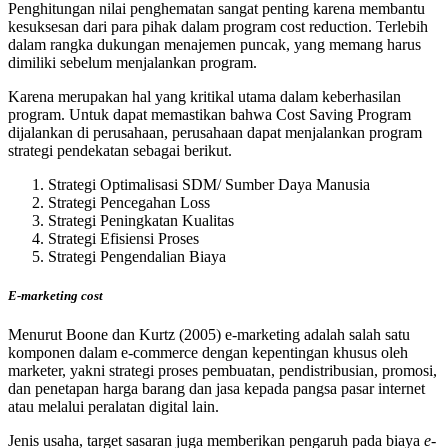
Penghitungan nilai penghematan sangat penting karena membantu
kesuksesan dari para pihak dalam program cost reduction. Terlebih
dalam rangka dukungan menajemen puncak, yang memang harus
dimiliki sebelum menjalankan program.
Karena merupakan hal yang kritikal utama dalam keberhasilan
program. Untuk dapat memastikan bahwa Cost Saving Program
dijalankan di perusahaan, perusahaan dapat menjalankan program
strategi pendekatan sebagai berikut.
Strategi Optimalisasi SDM/ Sumber Daya Manusia
Strategi Pencegahan Loss
Strategi Peningkatan Kualitas
Strategi Efisiensi Proses
Strategi Pengendalian Biaya
E-marketing cost
Menurut Boone dan Kurtz (2005) e-marketing adalah salah satu
komponen dalam e-commerce dengan kepentingan khusus oleh
marketer, yakni strategi proses pembuatan, pendistribusian, promosi,
dan penetapan harga barang dan jasa kepada pangsa pasar internet
atau melalui peralatan digital lain.
Jenis usaha, target sasaran juga memberikan pengaruh pada biaya
e-