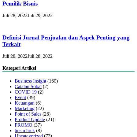
Pemilik Bisnis
Juli 28, 2022
Juli 29, 2022
Definisi Jurnal Penjualan dan Aspek Penting yang
Terkait
Juli 28, 2022
Juli 28, 2022
Kategori Artikel
Business Insight
(160)
Catatan Sobat
(2)
COVID 19
(2)
Event
(39)
Keuangan
(6)
Marketing
(22)
Point of Sales
(26)
Product Update
(21)
PROMO
(37)
tips n trick
(8)
Uncategorized
(73)