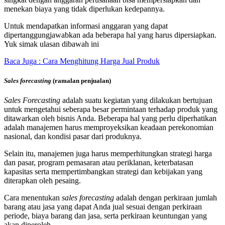
menekan biaya yang tidak diperlukan kedepannya.
Untuk mendapatkan informasi anggaran yang dapat
dipertanggungjawabkan ada beberapa hal yang harus dipersiapkan.
Yuk simak ulasan dibawah ini
Baca Juga : Cara Menghitung Harga Jual Produk
Sales forecasting
(ramalan penjualan)
Sales Forecasting
adalah suatu kegiatan yang dilakukan bertujuan
untuk mengetahui seberapa besar permintaan terhadap produk yang
ditawarkan oleh bisnis Anda. Beberapa hal yang perlu diperhatikan
adalah manajemen harus memproyeksikan keadaan perekonomian
nasional, dan kondisi pasar dari produknya.
Selain itu, manajemen juga harus memperhitungkan strategi harga
dan pasar, program pemasaran atau periklanan, keterbatasan
kapasitas serta mempertimbangkan strategi dan kebijakan yang
diterapkan oleh pesaing.
Cara menentukan
sales forecasting
adalah dengan perkiraan jumlah
barang atau jasa yang dapat Anda jual sesuai dengan perkiraan
periode, biaya barang dan jasa, serta perkiraan keuntungan yang
akan diperoleh.