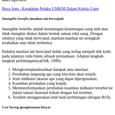
Baca Juga : Kesalahan Pelaku UMKM Dalam Kelola Uang
Intangible benefits
(manfaat tak berwujud)
Intangible benefits adalah keuntungan-keuntungan yang sulit atau
tidak mungkin diukur dalam bentuk satuan nilai uang. Dengan
sifatnya yang tidak berwujud, manfaat-manfaat ini seringkali
terabaikan atau tidak terdeteksi.
Padahal manfaat tak berwujud inilah yang sering menjadi titik kritis
pada jalannya roda bisnis sebuah perusahaan. Adapun langkah-
langkah perhitungannya(Silk, 1990):
Mengkonseptualisasikan dampak atau manfaat;
Perubahan langsung apa yang kira-kira akan terjadi;
Jenis indikator ukuran apa yang dapat dipergunakan;
Kuantitas perubahan yang terjadi;
Mentransformasikan perubahan kuantitas indikator tersebut ke
dalam satuan finansial terkait dengan hal tersebut;
Terakhir menggunakan total hasil perhitungan (dengan ROI).
Cost Saving
(penghematan biaya)