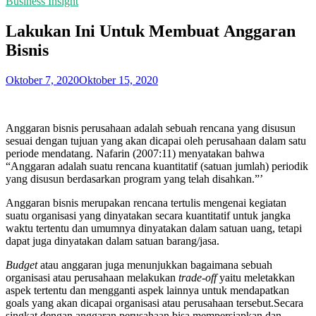
Business Insight
Lakukan Ini Untuk Membuat Anggaran
Bisnis
Oktober 7, 2020
Oktober 15, 2020
Anggaran bisnis perusahaan adalah sebuah rencana yang disusun
sesuai dengan tujuan yang akan dicapai oleh perusahaan dalam satu
periode mendatang. Nafarin (2007:11) menyatakan bahwa
“Anggaran adalah suatu rencana kuantitatif (satuan jumlah) periodik
yang disusun berdasarkan program yang telah disahkan.”’
Anggaran bisnis merupakan rencana tertulis mengenai kegiatan
suatu organisasi yang dinyatakan secara kuantitatif untuk jangka
waktu tertentu dan umumnya dinyatakan dalam satuan uang, tetapi
dapat juga dinyatakan dalam satuan barang/jasa.
Budget
atau anggaran juga menunjukkan bagaimana sebuah
organisasi atau perusahaan melakukan
trade-off
yaitu meletakkan
aspek tertentu dan mengganti aspek lainnya untuk mendapatkan
goals yang akan dicapai organisasi atau perusahaan tersebut.Secara
singkat dengan anggaran perusahaan bisa mempersiapkan dan