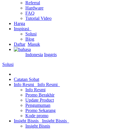
Referral
Hardware
FAQ
Tutorial Video
Harga
Inspirasi
Solusi
Blog
Daftar
Masuk
Indonesia
Inggris
Solusi
Catatan Sobat
Info Resmi
Info Resmi
Info Resmi
Promo Berakhir
Update Product
Pengumuman
Promo Sekarang
Kode promo
Insight Bisnis
Insight Bisnis
Insight Bisnis