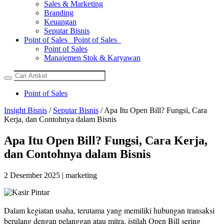
Sales & Marketing
Branding
Keuangan
Seputar Bisnis
Point of Sales
Point of Sales
Point of Sales
Manajemen Stok & Karyawan
Point of Sales
Insight Bisnis
/
Seputar Bisnis
/ Apa Itu Open Bill? Fungsi, Cara
Kerja, dan Contohnya dalam Bisnis
Apa Itu Open Bill? Fungsi, Cara Kerja,
dan Contohnya dalam Bisnis
2 Desember 2025 | marketing
Dalam kegiatan usaha, terutama yang memiliki hubungan transaksi
berulang dengan pelanggan atau mitra, istilah Open Bill sering