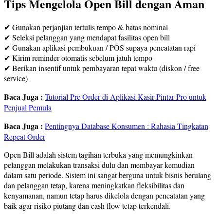
Tips Mengelola Open Bill dengan Aman
✔ Gunakan perjanjian tertulis tempo & batas nominal
✔ Seleksi pelanggan yang mendapat fasilitas open bill
✔ Gunakan aplikasi pembukuan / POS supaya pencatatan rapi
✔ Kirim reminder otomatis sebelum jatuh tempo
✔ Berikan insentif untuk pembayaran tepat waktu (diskon / free
service)
Baca Juga :
Tutorial Pre Order di Aplikasi Kasir Pintar Pro untuk
Penjual Pemula
Baca Juga :
Pentingnya Database Konsumen : Rahasia Tingkatan
Repeat Order
Open Bill adalah sistem tagihan terbuka yang memungkinkan
pelanggan melakukan transaksi dulu dan membayar kemudian
dalam satu periode. Sistem ini sangat berguna untuk bisnis berulang
dan pelanggan tetap, karena meningkatkan fleksibilitas dan
kenyamanan, namun tetap harus dikelola dengan pencatatan yang
baik agar risiko piutang dan cash flow tetap terkendali.