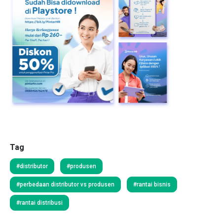
Tag
#distributor
#produsen
#perbedaan distributor vs produsen
#rantai bisnis
#rantai distribusi