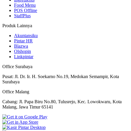
Food Menu
POS Offline
StaffPlus
Produk Lainnya
Akuntansiku
Pintar HR
Blazwa
Olshopin
Linkpintar
Office Surabaya
Pusat: Jl. Dr. Ir. H. Soekarno No.19, Medokan Semampir, Kota
Surabaya
Office Malang
Cabang: Jl. Papa Biru No.80, Tulusrejo, Kec. Lowokwaru, Kota
Malang, Jawa Timur 65141