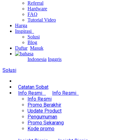
Referral
Hardware
FAQ
Tutorial Video
Harga
Inspirasi
Solusi
Blog
Daftar
Masuk
Indonesia
Inggris
Solusi
Catatan Sobat
Info Resmi
Info Resmi
Info Resmi
Promo Berakhir
Update Product
Pengumuman
Promo Sekarang
Kode promo