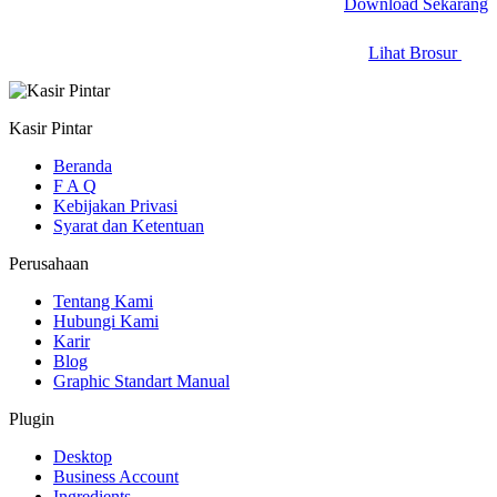
Download Sekarang
Lihat Brosur
Kasir Pintar
Beranda
F A Q
Kebijakan Privasi
Syarat dan Ketentuan
Perusahaan
Tentang Kami
Hubungi Kami
Karir
Blog
Graphic Standart Manual
Plugin
Desktop
Business Account
Ingredients